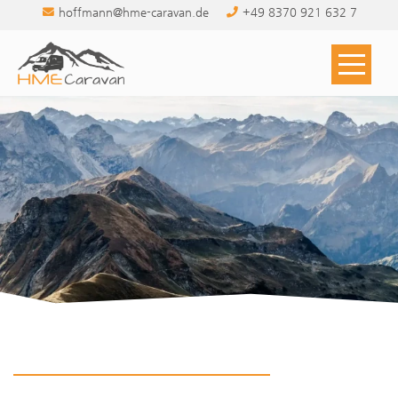
Zum
hoffmann@hme-caravan.de
+49 8370 921 632 7
Inhalt
springen