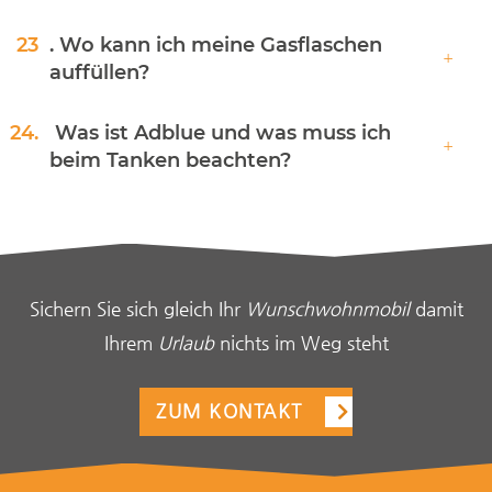
23
. Wo kann ich meine Gasflaschen
auffüllen?
24.
Was ist Adblue und was muss ich
beim Tanken beachten?
Sichern Sie sich gleich Ihr
Wunschwohnmobil
damit
Ihrem
Urlaub
nichts im Weg steht
ZUM KONTAKT