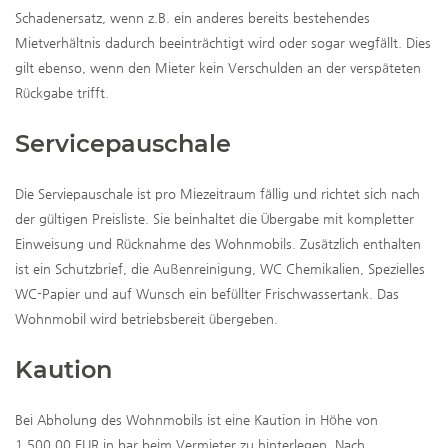
Schadenersatz, wenn z.B. ein anderes bereits bestehendes
Mietverhältnis dadurch beeinträchtigt wird oder sogar wegfällt. Dies
gilt ebenso, wenn den Mieter kein Verschulden an der verspäteten
Rückgabe trifft.
Servicepauschale
Die Serviepauschale ist pro Miezeitraum fällig und richtet sich nach
der gültigen Preisliste. Sie beinhaltet die Übergabe mit kompletter
Einweisung und Rücknahme des Wohnmobils. Zusätzlich enthalten
ist ein Schutzbrief, die Außenreinigung, WC Chemikalien, Spezielles
WC-Papier und auf Wunsch ein befüllter Frischwassertank. Das
Wohnmobil wird betriebsbereit übergeben.
Kaution
Bei Abholung des Wohnmobils ist eine Kaution in Höhe von
1.500,00 EUR in bar beim Vermieter zu hinterlegen. Nach