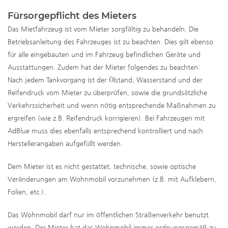
Fürsorgepflicht des Mieters
Das Mietfahrzeug ist vom Mieter sorgfältig zu behandeln. Die
Betriebsanleitung des Fahrzeuges ist zu beachten. Dies gilt ebenso
für alle eingebauten und im Fahrzeug befindlichen Geräte und
Ausstattungen. Zudem hat der Mieter folgendes zu beachten:
Nach jedem Tankvorgang ist der Ölstand, Wasserstand und der
Reifendruck vom Mieter zu überprüfen, sowie die grundsätzliche
Verkehrssicherheit und wenn nötig entsprechende Maßnahmen zu
ergreifen (wie z.B. Reifendruck korrigieren). Bei Fahrzeugen mit
AdBlue muss dies ebenfalls entsprechend kontrolliert und nach
Herstellerangaben aufgefüllt werden.
Dem Mieter ist es nicht gestattet, technische, sowie optische
Veränderungen am Wohnmobil vorzunehmen (z.B. mit Aufklebern,
Folien, etc.).
Das Wohnmobil darf nur im öffentlichen Straßenverkehr benutzt
werden. Der Mieter hat das Wohnmobil immer ordnungsgemäß zu