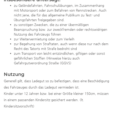
zu Geländefahrten, Fahrschulübungen, im Zusammenhang
mit Motorsport oder zum Befahren von Rennstrecken. Auch
nicht jene, die für das allgemeine Publikum zu Test- und
Übungsfahrten freigegeben sind.
zu sonstigen Zwecken, die zu einer übermäßigen
Beanspruchung bzw. zur zweckfremden oder rechtswidrigen
Nutzung des Fahrzeugs führen
zur Weitervermietung oder zum Verleih
zur Begehung von Straftaten, auch wenn diese nur nach dem
Recht des Tatorts mit Strafe bedroht sind
zum Transport von leicht entzündlichen, giftigen oder sonst
gefährlichen Stoffen (Hinweise hierzu auch
Gefahrgutverordnung Straße (GGVS)
Nutzung
Generell gilt, dass Ladegut so zu befestigen, dass eine Beschädigung
des Fahrzeuges durch das Ladegut vermieden ist.
Kinder unter 12 Jahren bzw. bei einer Größe kleiner 150cm, müssen
in einem passenden Kindersitz gesichert werden. (lt.
Kindersitzvorschrift)