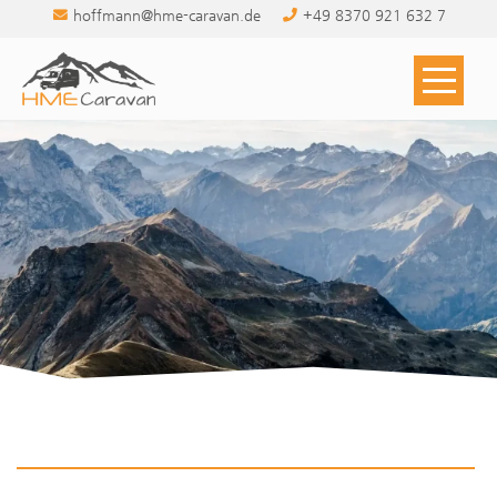
Zum
hoffmann@hme-caravan.de
+49 8370 921 632 7
Inhalt
springen