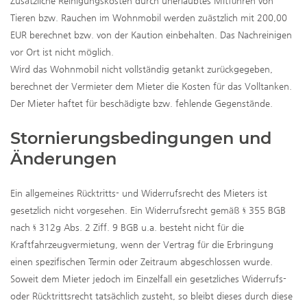
Zusätzliche Reinigungskosten durch unerlaubtes Mitführen von
Tieren bzw. Rauchen im Wohnmobil werden zuästzlich mit 200,00
EUR berechnet bzw. von der Kaution einbehalten. Das Nachreinigen
vor Ort ist nicht möglich.
Wird das Wohnmobil nicht vollständig getankt zurückgegeben,
berechnet der Vermieter dem Mieter die Kosten für das Volltanken.
Der Mieter haftet für beschädigte bzw. fehlende Gegenstände.
Stornierungsbedingungen und
Änderungen
Ein allgemeines Rücktritts- und Widerrufsrecht des Mieters ist
gesetzlich nicht vorgesehen. Ein Widerrufsrecht gemäß § 355 BGB
nach § 312g Abs. 2 Ziff. 9 BGB u.a. besteht nicht für die
Kraftfahrzeugvermietung, wenn der Vertrag für die Erbringung
einen spezifischen Termin oder Zeitraum abgeschlossen wurde.
Soweit dem Mieter jedoch im Einzelfall ein gesetzliches Widerrufs-
oder Rücktrittsrecht tatsächlich zusteht, so bleibt dieses durch diese