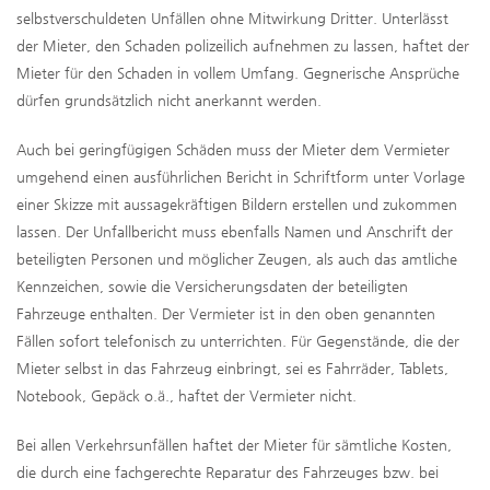
selbstverschuldeten Unfällen ohne Mitwirkung Dritter. Unterlässt
der Mieter, den Schaden polizeilich aufnehmen zu lassen, haftet der
Mieter für den Schaden in vollem Umfang. Gegnerische Ansprüche
dürfen grundsätzlich nicht anerkannt werden.
Auch bei geringfügigen Schäden muss der Mieter dem Vermieter
umgehend einen ausführlichen Bericht in Schriftform unter Vorlage
einer Skizze mit aussagekräftigen Bildern erstellen und zukommen
lassen. Der Unfallbericht muss ebenfalls Namen und Anschrift der
beteiligten Personen und möglicher Zeugen, als auch das amtliche
Kennzeichen, sowie die Versicherungsdaten der beteiligten
Fahrzeuge enthalten. Der Vermieter ist in den oben genannten
Fällen sofort telefonisch zu unterrichten. Für Gegenstände, die der
Mieter selbst in das Fahrzeug einbringt, sei es Fahrräder, Tablets,
Notebook, Gepäck o.ä., haftet der Vermieter nicht.
Bei allen Verkehrsunfällen haftet der Mieter für sämtliche Kosten,
die durch eine fachgerechte Reparatur des Fahrzeuges bzw. bei